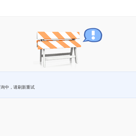
查询中，请刷新重试